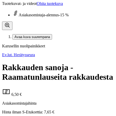
Tuotekuvat- ja videot
Ohita tuotekuva
Asiakasomistaja-alennus
-15 %
Avaa kuva suurempana
Karusellin nuolipainikkeet
Ev.lut. Herätysseura
Rakkauden sanoja -
Raamatunlauseita rakkaudesta
6,50 €
Asiakasomistajahinta
Hinta ilman S-Etukorttia:
7,65 €