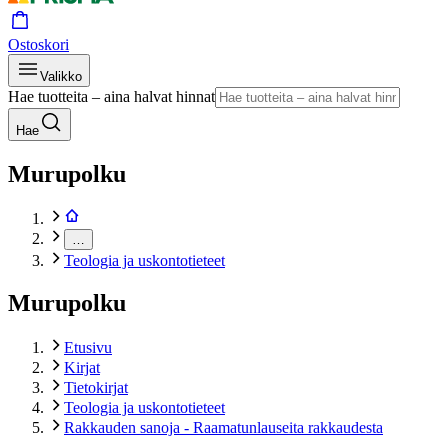
Ostoskori
Valikko
Hae tuotteita – aina halvat hinnat
Hae
Murupolku
…
Teologia ja uskontotieteet
Murupolku
Etusivu
Kirjat
Tietokirjat
Teologia ja uskontotieteet
Rakkauden sanoja - Raamatunlauseita rakkaudesta