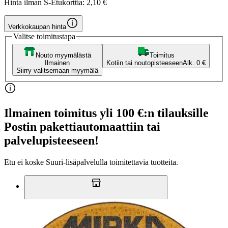
Hinta ilman S-Etukorttia:
2,10 €
Verkkokaupan hinta
Valitse toimitustapa
Nouto myymälästä
Toimitus
Ilmainen
Kotiin tai noutopisteeseen
Alk. 0 €
Siirry valitsemaan myymälä
Ilmainen toimitus yli 100 €:n tilauksille
Postin pakettiautomaattiin tai
palvelupisteeseen!
Etu ei koske Suuri‑lisäpalvelulla toimitettavia tuotteita.
Tarkista myymäläsaatavuus