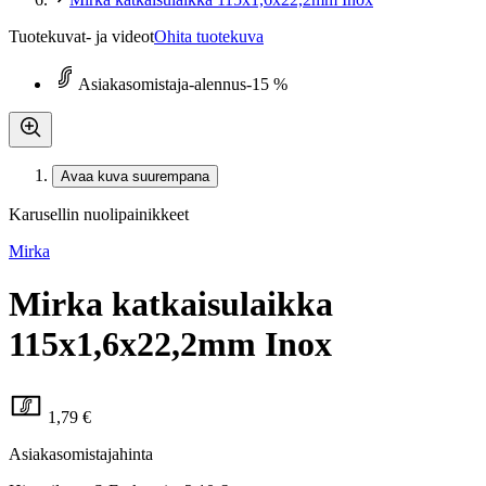
Tuotekuvat- ja videot
Ohita tuotekuva
Asiakasomistaja-alennus
-15 %
Avaa kuva suurempana
Karusellin nuolipainikkeet
Mirka
Mirka katkaisulaikka
115x1,6x22,2mm Inox
1,79 €
Asiakasomistajahinta