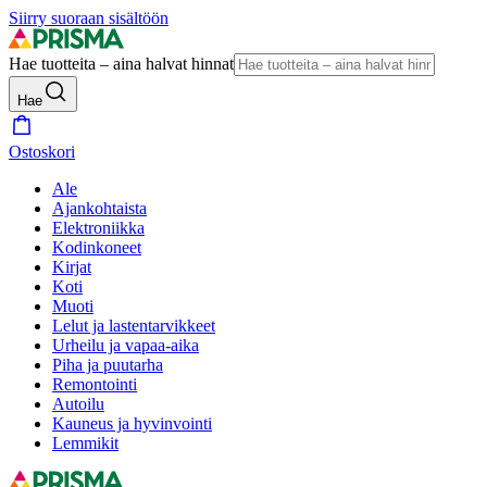
Siirry suoraan sisältöön
Hae tuotteita – aina halvat hinnat
Hae
Ostoskori
Ale
Ajankohtaista
Elektroniikka
Kodinkoneet
Kirjat
Koti
Muoti
Lelut ja lastentarvikkeet
Urheilu ja vapaa-aika
Piha ja puutarha
Remontointi
Autoilu
Kauneus ja hyvinvointi
Lemmikit