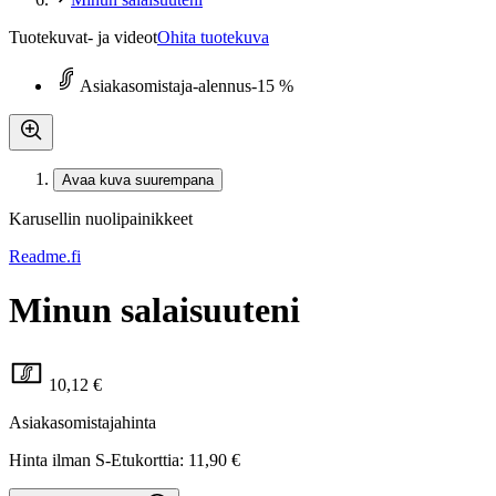
Tuotekuvat- ja videot
Ohita tuotekuva
Asiakasomistaja-alennus
-15 %
Avaa kuva suurempana
Karusellin nuolipainikkeet
Readme.fi
Minun salaisuuteni
10,12 €
Asiakasomistajahinta
Hinta ilman S-Etukorttia:
11,90 €