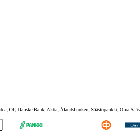
rdea, OP, Danske Bank, Aktia, Ålandsbanken, Säästöpankki, Oma Sääs