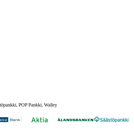
töpankki, POP Pankki, Walley