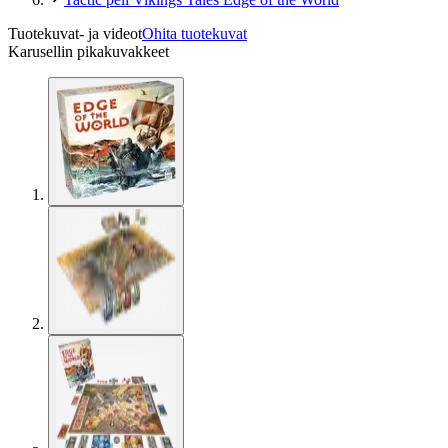
Tuotekuvat- ja videot
Ohita tuotekuvat
Karusellin pikakuvakkeet