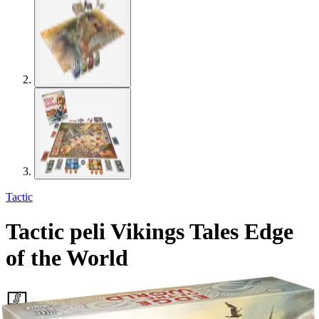
Tactic
Tactic peli Vikings Tales Edge
of the World
30,52 €