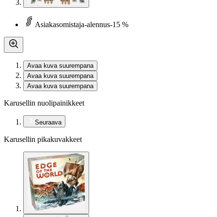
Asiakasomistaja-alennus
-15 %
Avaa kuva suurempana
Avaa kuva suurempana
Avaa kuva suurempana
Karusellin nuolipainikkeet
Seuraava
Karusellin pikakuvakkeet