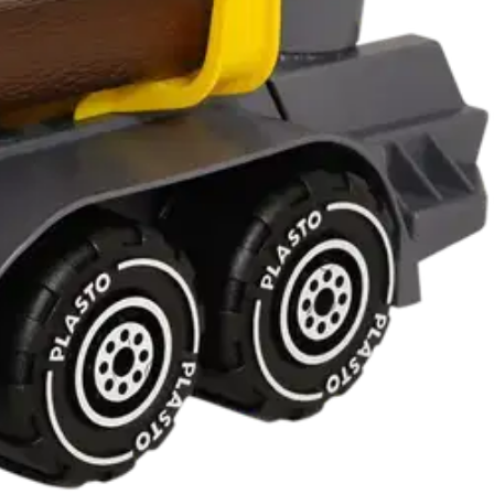
tettu Suomessa.