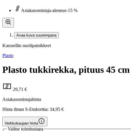
Asiakasomistaja-alennus
-15 %
Avaa kuva suurempana
Karusellin nuolipainikkeet
Plasto
Plasto tukkirekka, pituus 45 cm
29,71 €
Asiakasomistajahinta
Hinta ilman S-Etukorttia:
34,95 €
Verkkokaupan hinta
Valitse toimitustapa