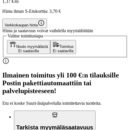
1,37 €/m
Hinta ilman S-Etukorttia:
3,70 €
Verkkokaupan hinta
Hinta ja saatavuus voivat vaihdella myymälöittäin
Valitse toimitustapa
Nouto myymälästä
Toimitus
Ei saatavilla
Ei saatavilla
Ilmainen toimitus yli 100 €:n tilauksille
Postin pakettiautomaattiin tai
palvelupisteeseen!
Etu ei koske Suuri‑lisäpalvelulla toimitettavia tuotteita.
Tarkista myymäläsaatavuus