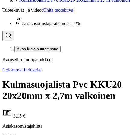
Tuotekuvat- ja videot
Ohita tuotekuva
Asiakasomistaja-alennus
-15 %
Avaa kuva suurempana
Karusellin nuolipainikkeet
Colornova Industrial
Kulmasuojalista Pvc KKU20
20x20mm x 2,7m valkoinen
3,15 €
Asiakasomistajahinta