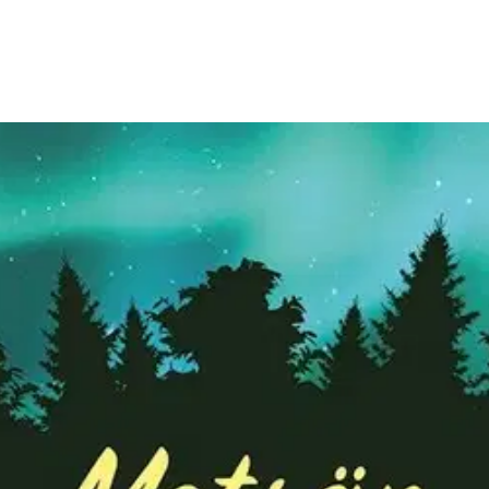
 - Rohkeasti omalla polulla