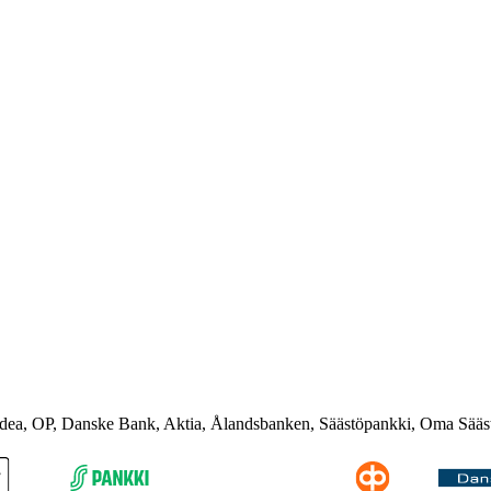
rdea, OP, Danske Bank, Aktia, Ålandsbanken, Säästöpankki, Oma Sääs