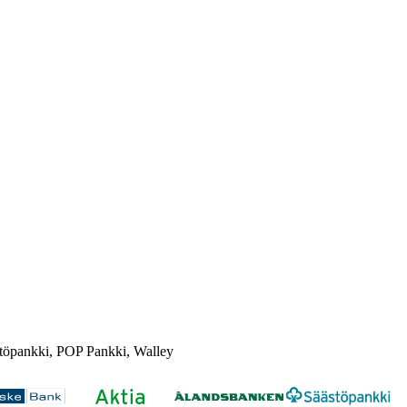
töpankki, POP Pankki, Walley