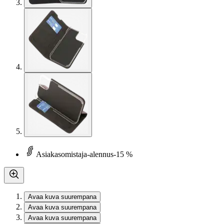
Asiakasomistaja-alennus
-15 %
Avaa kuva suurempana
Avaa kuva suurempana
Avaa kuva suurempana