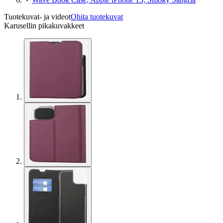
Tuotekuvat- ja videot
Ohita tuotekuvat
Karusellin pikakuvakkeet