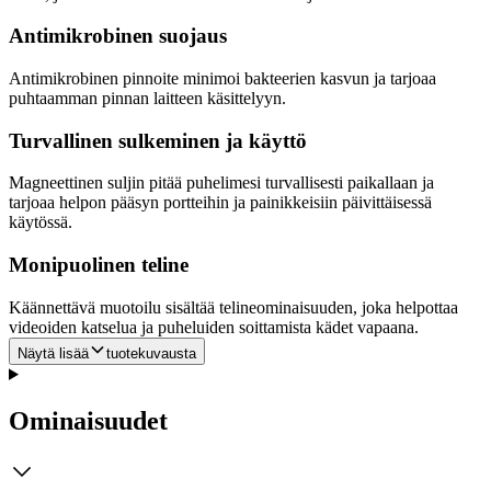
Antimikrobinen suojaus
Antimikrobinen pinnoite minimoi bakteerien kasvun ja tarjoaa
puhtaamman pinnan laitteen käsittelyyn.
Turvallinen sulkeminen ja käyttö
Magneettinen suljin pitää puhelimesi turvallisesti paikallaan ja
tarjoaa helpon pääsyn portteihin ja painikkeisiin päivittäisessä
käytössä.
Monipuolinen teline
Käännettävä muotoilu sisältää telineominaisuuden, joka helpottaa
videoiden katselua ja puheluiden soittamista kädet vapaana.
Näytä lisää
tuotekuvausta
Ominaisuudet