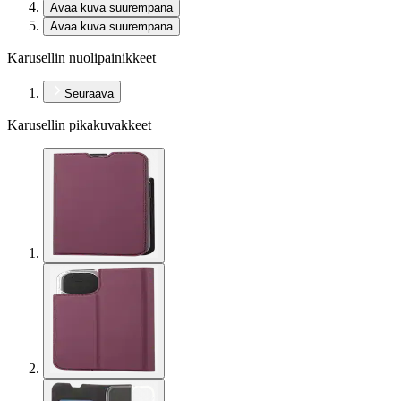
Avaa kuva suurempana
Avaa kuva suurempana
Karusellin nuolipainikkeet
Seuraava
Karusellin pikakuvakkeet