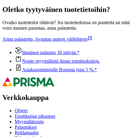
Oletko tyytyväinen tuotetietoihin?
Ovatko tuotetiedot riittävät? Jos tuotetiedoissa on puutteita tai niitä
voisi muuten parantaa, anna palautetta.
Anna palautetta
,
Avautuu uuteen välilehteen
Ilmainen palautus 30 päivää.*
Nouto myymälästä ilman toimituskuluja.
Asiakasomistajalle Bonusta jopa 5 %.*
Verkkokauppa
Ohjeet
Ensitilaajan pikaopas
Myymälänouto
Palautukset
Reklamaatio