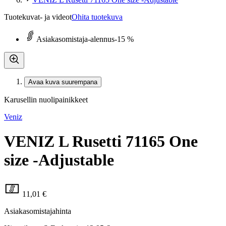
Tuotekuvat- ja videot
Ohita tuotekuva
Asiakasomistaja-alennus
-15 %
Avaa kuva suurempana
Karusellin nuolipainikkeet
Veniz
VENIZ L Rusetti 71165 One
size -Adjustable
11,01 €
Asiakasomistajahinta