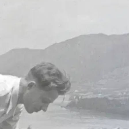
nen ihminen (LOPS 2021)