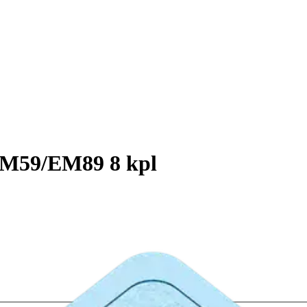
 EM59/EM89 8 kpl