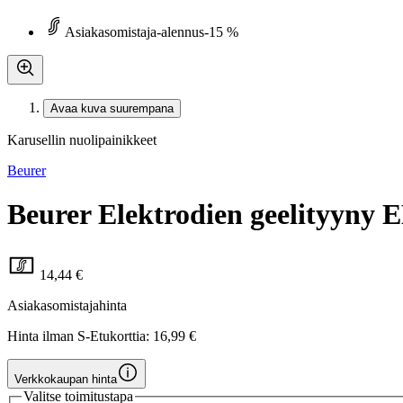
Asiakasomistaja-alennus
-15 %
Avaa kuva suurempana
Karusellin nuolipainikkeet
Beurer
Beurer Elektrodien geelityyny
14,44 €
Asiakasomistajahinta
Hinta ilman S-Etukorttia:
16,99 €
Verkkokaupan hinta
Valitse toimitustapa