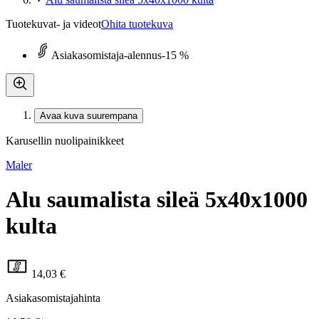
Tuotekuvat- ja videot
Ohita tuotekuva
Asiakasomistaja-alennus
-15 %
Avaa kuva suurempana
Karusellin nuolipainikkeet
Maler
Alu saumalista sileä 5x40x1000
kulta
14,03 €
Asiakasomistajahinta