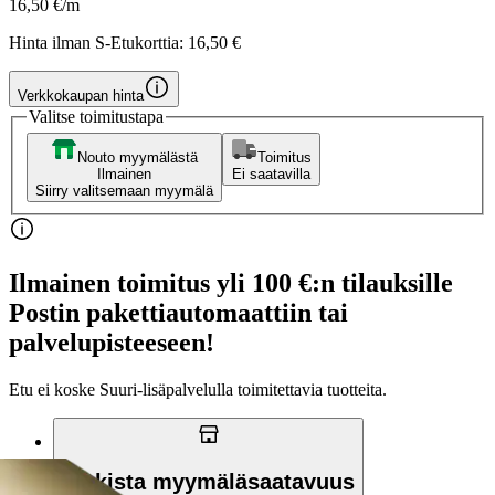
16,50 €/m
Hinta ilman S-Etukorttia:
16,50 €
Verkkokaupan hinta
Valitse toimitustapa
Nouto myymälästä
Toimitus
Ilmainen
Ei saatavilla
Siirry valitsemaan myymälä
Ilmainen toimitus yli 100 €:n tilauksille
Postin pakettiautomaattiin tai
palvelupisteeseen!
Etu ei koske Suuri‑lisäpalvelulla toimitettavia tuotteita.
Tarkista myymäläsaatavuus