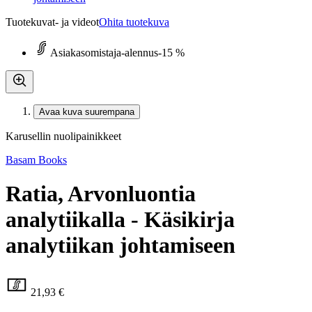
Tuotekuvat- ja videot
Ohita tuotekuva
Asiakasomistaja-alennus
-15 %
Avaa kuva suurempana
Karusellin nuolipainikkeet
Basam Books
Ratia, Arvonluontia
analytiikalla - Käsikirja
analytiikan johtamiseen
21,93 €