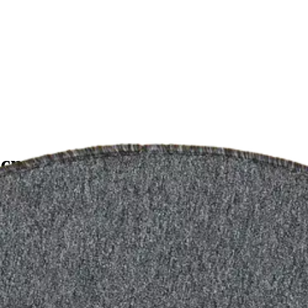
cm antracite