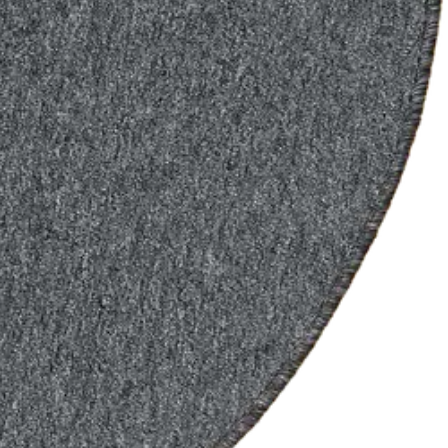
oillaan.