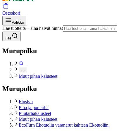
Ostoskori
Valikko
Hae tuotteita – aina halvat hinnat
Hae
Murupolku
…
Muut pihan kalusteet
Murupolku
Etusivu
Piha ja puutarha
Puutarhakalusteet
Muut pihan kalusteet
EcoFurn Ekotuolin varanarut kahteen Ekotuoliin