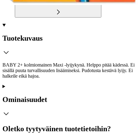
Tuotekuvaus
BABY 2+ kolmiomainen Maxi -lyijykynä. Helppo pitää kädessä. Ei
sisällä puuta turvallisuuden lisäämiseksi. Pudotusta kestävä lyijy. Ei
halkeile eikä hajoa.
Ominaisuudet
Oletko tyytyväinen tuotetietoihin?