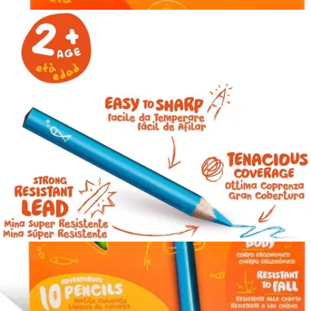
Asiakasomistajahinta
Hinta ilman S-Etukorttia:
6,95 €
Verkkokaupan hinta
Valitse toimitustapa
Nouto myymälästä
Toimitus
Ilmainen
Kotiin tai noutopisteeseen
Alk. 0 €
Siirry valitsemaan myymälä
Ilmainen toimitus yli 100 €:n tilauksille
Postin pakettiautomaattiin tai
palvelupisteeseen!
Etu ei koske Suuri‑lisäpalvelulla toimitettavia tuotteita.
Tarkista myymäläsaatavuus