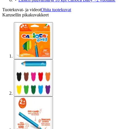
Tuotekuvat- ja videot
Ohita tuotekuvat
Karusellin pikakuvakkeet