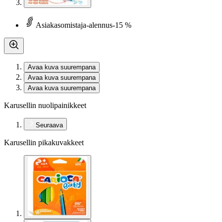
Asiakasomistaja-alennus
-15 %
Avaa kuva suurempana
Avaa kuva suurempana
Avaa kuva suurempana
Karusellin nuolipainikkeet
Seuraava
Karusellin pikakuvakkeet