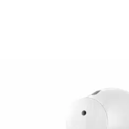
stend G100 TWS valkoinen