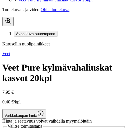
Tuotekuvat- ja videot
Ohita tuotekuva
Avaa kuva suurempana
Karusellin nuolipainikkeet
Veet
Veet Pure kylmävahaliuskat
kasvot 20kpl
7,95 €
0,40 €/kpl
Verkkokaupan hinta
Hinta ja saatavuus voivat vaihdella myymälöittäin
Valitse toimitustapa