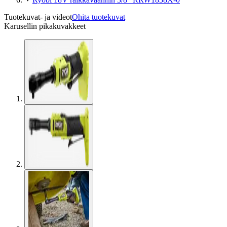
Tuotekuvat- ja videot
Ohita tuotekuvat
Karusellin pikakuvakkeet