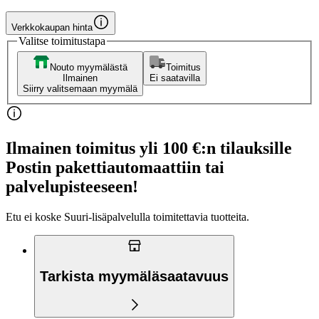
Verkkokaupan hinta
Valitse toimitustapa
Nouto myymälästä
Toimitus
Ilmainen
Ei saatavilla
Siirry valitsemaan myymälä
Ilmainen toimitus yli 100 €:n tilauksille
Postin pakettiautomaattiin tai
palvelupisteeseen!
Etu ei koske Suuri‑lisäpalvelulla toimitettavia tuotteita.
Tarkista myymäläsaatavuus