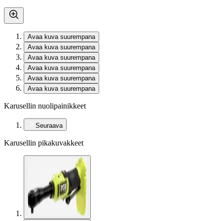
Avaa kuva suurempana
Avaa kuva suurempana
Avaa kuva suurempana
Avaa kuva suurempana
Avaa kuva suurempana
Avaa kuva suurempana
Karusellin nuolipainikkeet
Seuraava
Karusellin pikakuvakkeet