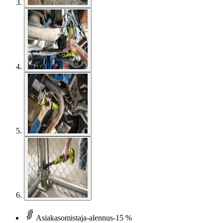
Asiakasomistaja-alennus
-15 %