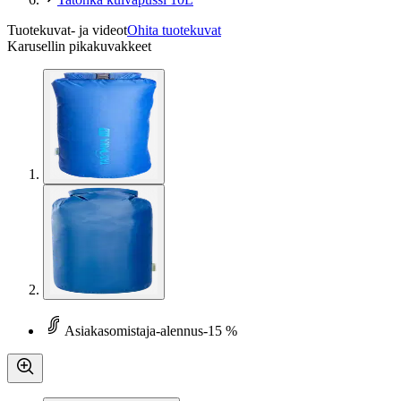
Tuotekuvat- ja videot
Ohita tuotekuvat
Karusellin pikakuvakkeet
Asiakasomistaja-alennus
-15 %