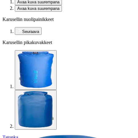
Avaa kuva suurempana
Avaa kuva suurempana
Karusellin nuolipainikkeet
Seuraava
Karusellin pikakuvakkeet
Tatonka