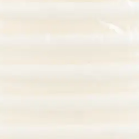
tonkimukit 200ml