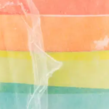
oisi muuten parantaa, anna palautetta.