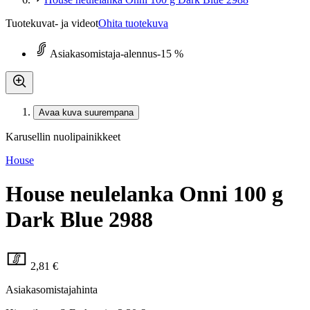
Tuotekuvat- ja videot
Ohita tuotekuva
Asiakasomistaja-alennus
-15 %
Avaa kuva suurempana
Karusellin nuolipainikkeet
House
House neulelanka Onni 100 g
Dark Blue 2988
2,81 €
Asiakasomistajahinta