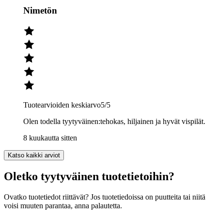
Nimetön
Tuotearvioiden keskiarvo
5
/5
Olen todella tyytyväinen:tehokas, hiljainen ja hyvät vispilät.
8 kuukautta sitten
Katso kaikki arviot
Oletko tyytyväinen tuotetietoihin?
Ovatko tuotetiedot riittävät? Jos tuotetiedoissa on puutteita tai niitä
voisi muuten parantaa, anna palautetta.