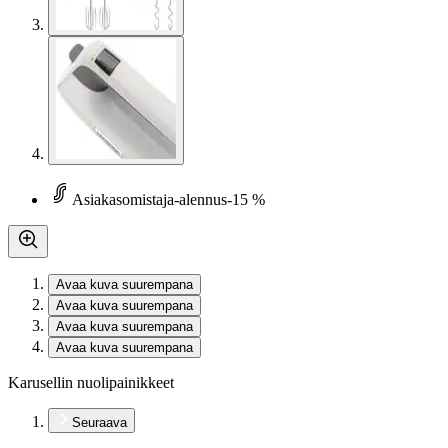
Asiakasomistaja-alennus
-15 %
Avaa kuva suurempana
Avaa kuva suurempana
Avaa kuva suurempana
Avaa kuva suurempana
Karusellin nuolipainikkeet
Seuraava