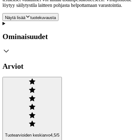
löytyy säilytystila laitteen pohjasta helpottamaan varastointia.
Näytä lisää
tuotekuvausta
Ominaisuudet
Arviot
Tuotearvioiden keskiarvo
4,5
/5