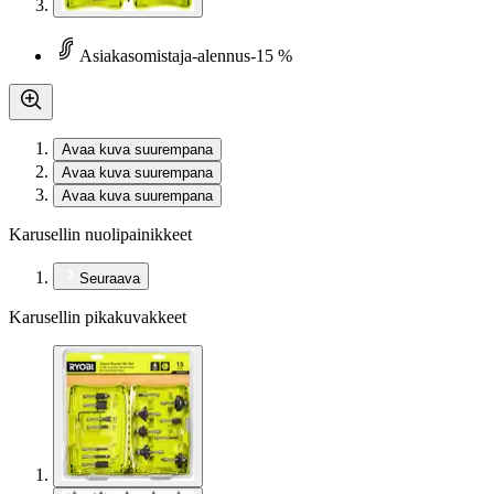
Asiakasomistaja-alennus
-15 %
Avaa kuva suurempana
Avaa kuva suurempana
Avaa kuva suurempana
Karusellin nuolipainikkeet
Seuraava
Karusellin pikakuvakkeet