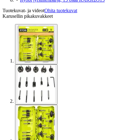
Tuotekuvat- ja videot
Ohita tuotekuvat
Karusellin pikakuvakkeet