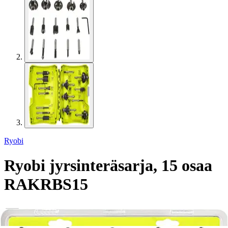
Ryobi
Ryobi jyrsinteräsarja, 15 osaa
RAKRBS15
72,17 €