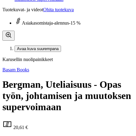
Tuotekuvat- ja videot
Ohita tuotekuva
Asiakasomistaja-alennus
-15 %
Avaa kuva suurempana
Karusellin nuolipainikkeet
Basam Books
Bergman, Uteliaisuus - Opas
työn, johtamisen ja muutoksen
supervoimaan
20,61 €