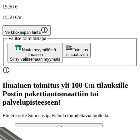
15,50 €
15,50 €/m
Verkkokaupan hinta
Valitse toimitustapa
Nouto myymälästä
Toimitus
Ilmainen
Ei saatavilla
Siirry valitsemaan myymälä
Ilmainen toimitus yli 100 €:n tilauksille
Postin pakettiautomaattiin tai
palvelupisteeseen!
Etu ei koske Suuri‑lisäpalvelulla toimitettavia tuotteita.