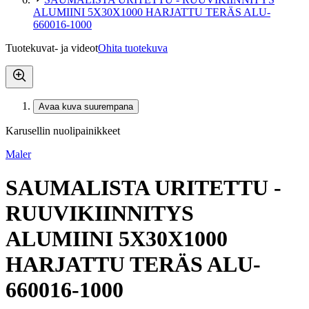
ALUMIINI 5X30X1000 HARJATTU TERÄS ALU-
660016-1000
Tuotekuvat- ja videot
Ohita tuotekuva
Avaa kuva suurempana
Karusellin nuolipainikkeet
Maler
SAUMALISTA URITETTU -
RUUVIKIINNITYS
ALUMIINI 5X30X1000
HARJATTU TERÄS ALU-
660016-1000