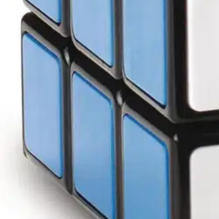
Rubik's
Rubikin Duo 2x2 ja 3x3