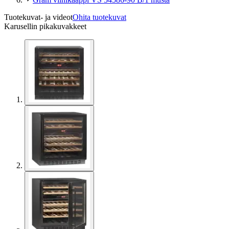
Tuotekuvat- ja videot
Ohita tuotekuvat
Karusellin pikakuvakkeet