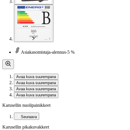
Asiakasomistaja-alennus
-5 %
Avaa kuva suurempana
Avaa kuva suurempana
Avaa kuva suurempana
Avaa kuva suurempana
Karusellin nuolipainikkeet
Seuraava
Karusellin pikakuvakkeet