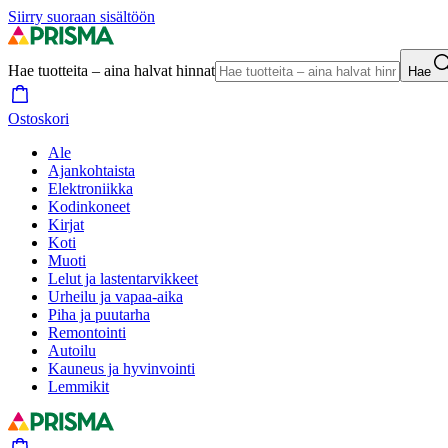
Siirry suoraan sisältöön
Hae tuotteita – aina halvat hinnat
Hae
Ostoskori
Ale
Ajankohtaista
Elektroniikka
Kodinkoneet
Kirjat
Koti
Muoti
Lelut ja lastentarvikkeet
Urheilu ja vapaa-aika
Piha ja puutarha
Remontointi
Autoilu
Kauneus ja hyvinvointi
Lemmikit