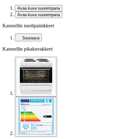
Avaa kuva suurempana
Avaa kuva suurempana
Karusellin nuolipainikkeet
Seuraava
Karusellin pikakuvakkeet