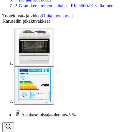
Gram keraaminen lattialiesi EK 3500-91 valkoinen
Tuotekuvat- ja videot
Ohita tuotekuvat
Karusellin pikakuvakkeet
Asiakasomistaja-alennus
-5 %