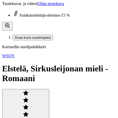
Tuotekuvat- ja videot
Ohita tuotekuva
Asiakasomistaja-alennus
-15 %
Avaa kuva suurempana
Karusellin nuolipainikkeet
WSOY
Elstelä, Sirkusleijonan mieli -
Romaani