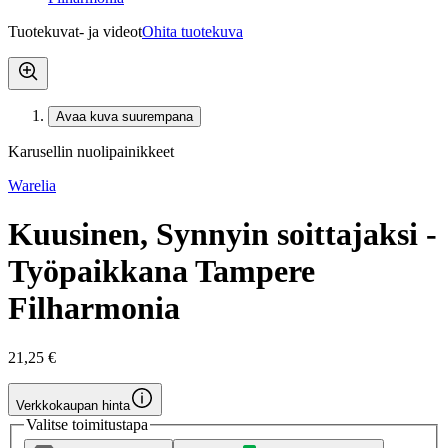
Tuotekuvat- ja videot
Ohita tuotekuva
Avaa kuva suurempana
Karusellin nuolipainikkeet
Warelia
Kuusinen, Synnyin soittajaksi -
Työpaikkana Tampere
Filharmonia
21,25 €
Verkkokaupan hinta
Valitse toimitustapa