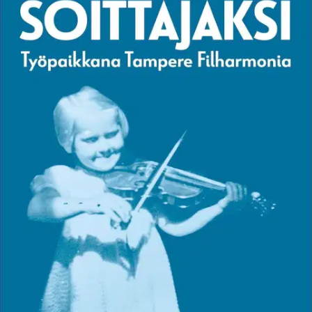
Ei saatavilla
Tuotekuvaus
Millaista on olla ammatikseen soittaja sinfoniaorkesterissa? Miten
sellaiseksi tullaan? Mitä ammatti vaatii soittajalta itseltään, entä
hänen läheisiltään? Viulisti Asta Kuusinen vastaa tähän kertomalla
oman polkunsa pikkukylän viulunsoittajasta sinfoniaorkesterin
ykkösviulun äänenjohtajaksi. Muistelmateos kertoo samalla myös
Kuusisen työpaikan Tampere Filharmonian tarinan. Mitä tapahtui ja
mitä tarvittiin, että 46 muusikkoa käsittävästä ”työjuhdasta” kehittyi
lähes satahenkinen kansainvälisen tason huippuorkesteri? 2.,
tarkistettu painos.
Ominaisuudet