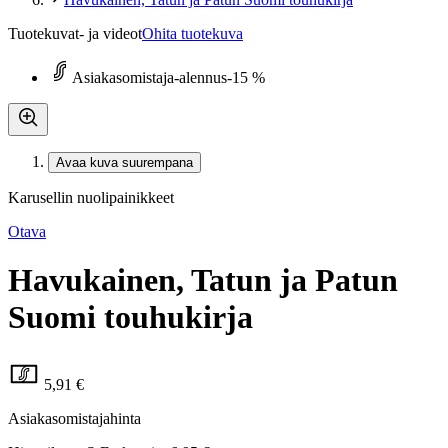
Tuotekuvat- ja videot
Ohita tuotekuva
Asiakasomistaja-alennus
-15 %
Avaa kuva suurempana
Karusellin nuolipainikkeet
Otava
Havukainen, Tatun ja Patun
Suomi touhukirja
5,91 €
Asiakasomistajahinta