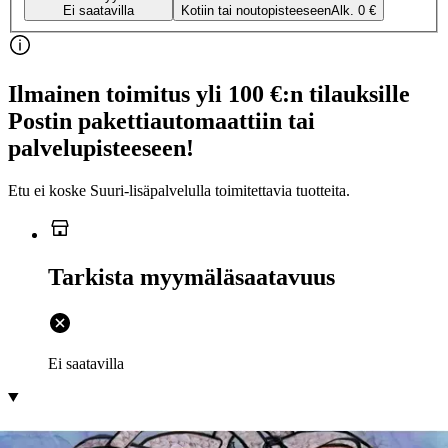
Ei saatavilla
Kotiin tai noutopisteeseen
Alk. 0 €
Ilmainen toimitus yli 100 €:n tilauksille
Postin pakettiautomaattiin tai
palvelupisteeseen!
Etu ei koske Suuri‑lisäpalvelulla toimitettavia tuotteita.
Tarkista myymäläsaatavuus
Ei saatavilla
Tuotekuvaus