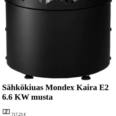
Mondex
Sähkökiuas Mondex Kaira E2
6.6 KW musta
717,25 €