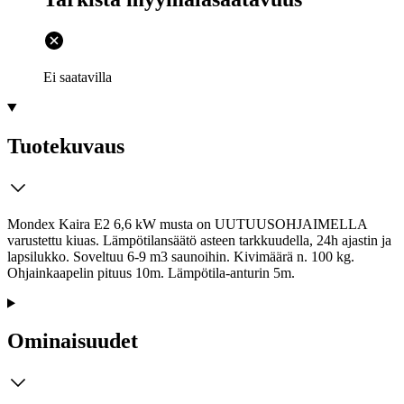
Ei saatavilla
Tuotekuvaus
Mondex Kaira E2 6,6 kW musta on UUTUUSOHJAIMELLA
varustettu kiuas. Lämpötilansäätö asteen tarkkuudella, 24h ajastin ja
lapsilukko. Soveltuu 6-9 m3 saunoihin. Kivimäärä n. 100 kg.
Ohjainkaapelin pituus 10m. Lämpötila-anturin 5m.
Ominaisuudet