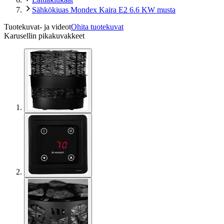
Sähkökiuas Mondex Kaira E2 6.6 KW musta
Tuotekuvat- ja videot
Ohita tuotekuvat
Karusellin pikakuvakkeet