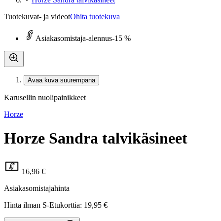
Tuotekuvat- ja videot
Ohita tuotekuva
Asiakasomistaja-alennus
-15 %
Avaa kuva suurempana
Karusellin nuolipainikkeet
Horze
Horze Sandra talvikäsineet
16,96 €
Asiakasomistajahinta
Hinta ilman S-Etukorttia:
19,95 €