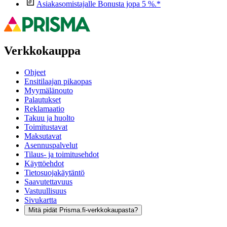
Asiakasomistajalle Bonusta jopa 5 %.*
Verkkokauppa
Ohjeet
Ensitilaajan pikaopas
Myymälänouto
Palautukset
Reklamaatio
Takuu ja huolto
Toimitustavat
Maksutavat
Asennuspalvelut
Tilaus- ja toimitusehdot
Käyttöehdot
Tietosuojakäytäntö
Saavutettavuus
Vastuullisuus
Sivukartta
Mitä pidät Prisma.fi-verkkokaupasta?