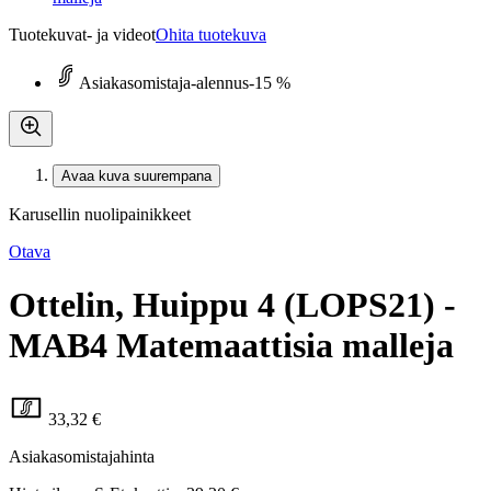
Tuotekuvat- ja videot
Ohita tuotekuva
Asiakasomistaja-alennus
-15 %
Avaa kuva suurempana
Karusellin nuolipainikkeet
Otava
Ottelin, Huippu 4 (LOPS21) -
MAB4 Matemaattisia malleja
33,32 €
Asiakasomistajahinta