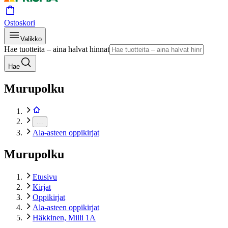
Ostoskori
Valikko
Hae tuotteita – aina halvat hinnat
Hae
Murupolku
…
Ala-asteen oppikirjat
Murupolku
Etusivu
Kirjat
Oppikirjat
Ala-asteen oppikirjat
Häkkinen, Milli 1A