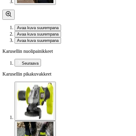
Avaa kuva suurempana
Avaa kuva suurempana
Avaa kuva suurempana
Karusellin nuolipainikkeet
Seuraava
Karusellin pikakuvakkeet