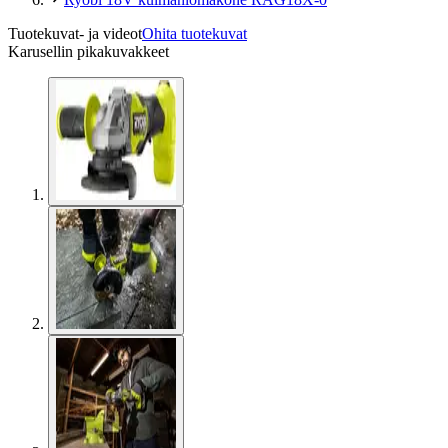
Tuotekuvat- ja videot
Ohita tuotekuvat
Karusellin pikakuvakkeet