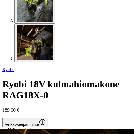
Ryobi
Ryobi 18V kulmahiomakone
RAG18X-0
189,00 €
Verkkokaupan hinta
Valitse toimitustapa