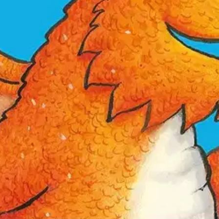
me luukun alta! Onko se kiven takana vai lentääkö se taivaalla?
oisi muuten parantaa, anna palautetta.