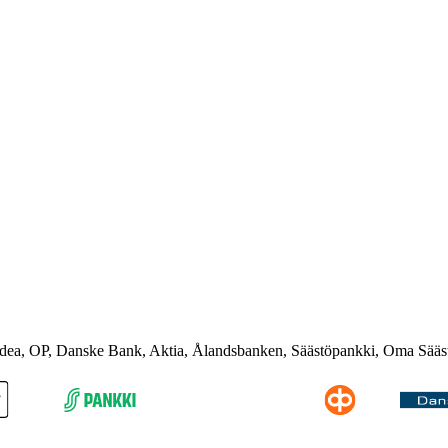
rdea, OP, Danske Bank, Aktia, Ålandsbanken, Säästöpankki, Oma Sääs