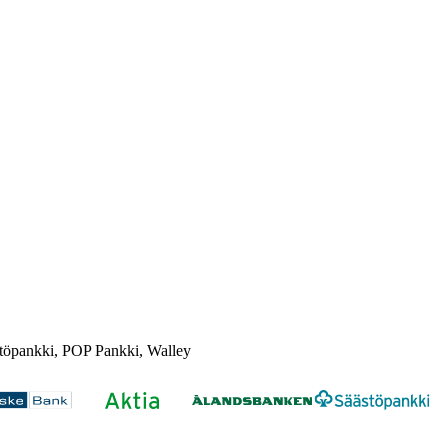
töpankki, POP Pankki, Walley