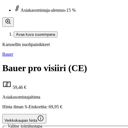
Asiakasomistaja-alennus
-15 %
Avaa kuva suurempana
Karusellin nuolipainikkeet
Bauer
Bauer pro visiiri (CE)
59,46 €
Asiakasomistajahinta
Hinta ilman S-Etukorttia:
69,95 €
Verkkokaupan hinta
Valitse toimitustapa