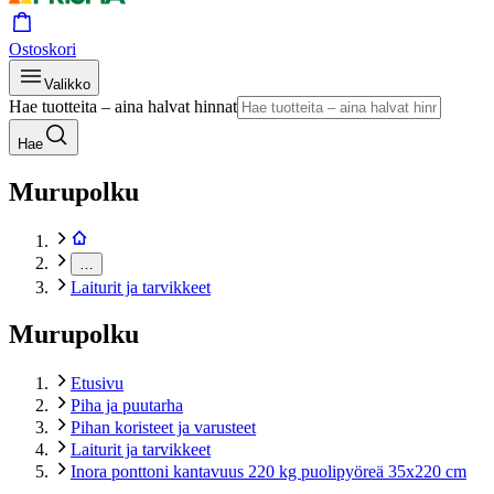
Ostoskori
Valikko
Hae tuotteita – aina halvat hinnat
Hae
Murupolku
…
Laiturit ja tarvikkeet
Murupolku
Etusivu
Piha ja puutarha
Pihan koristeet ja varusteet
Laiturit ja tarvikkeet
Inora ponttoni kantavuus 220 kg puolipyöreä 35x220 cm