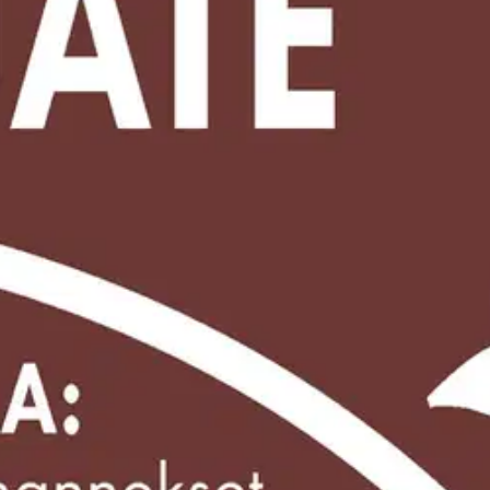
otsikko