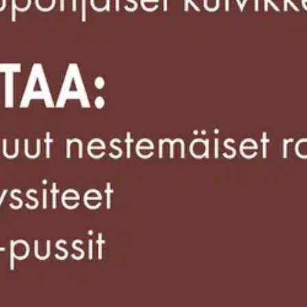
oisi muuten parantaa, anna palautetta.