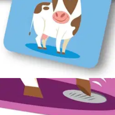
oisi muuten parantaa, anna palautetta.