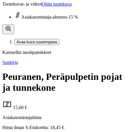
Tuotekuvat- ja videot
Ohita tuotekuva
Asiakasomistaja-alennus
-15 %
Avaa kuva suurempana
Karusellin nuolipainikkeet
Sunkirja
Peuranen, Peräpulpetin pojat
ja tunnekone
15,68 €
Asiakasomistajahinta
Hinta ilman S-Etukorttia:
18,45 €