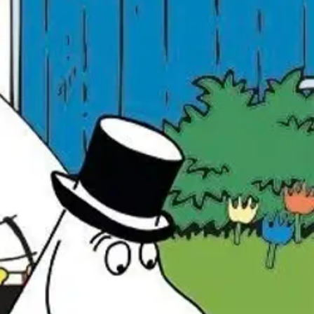
kuvat ja liimaa tarroja oikeisiin paikkoihin.