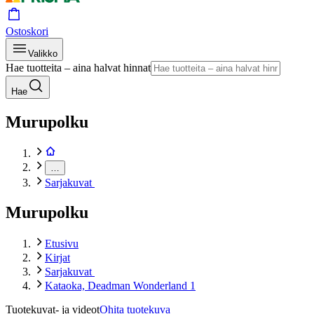
Ostoskori
Valikko
Hae tuotteita – aina halvat hinnat
Hae
Murupolku
…
Sarjakuvat
Murupolku
Etusivu
Kirjat
Sarjakuvat
Kataoka, Deadman Wonderland 1
Tuotekuvat- ja videot
Ohita tuotekuva