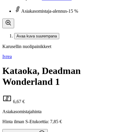
Asiakasomistaja-alennus
-15 %
Avaa kuva suurempana
Karusellin nuolipainikkeet
Ivrea
Kataoka, Deadman
Wonderland 1
6,67 €
Asiakasomistajahinta
Hinta ilman S-Etukorttia:
7,85 €