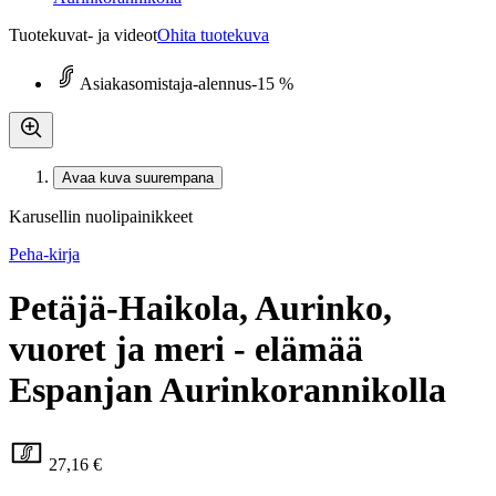
Tuotekuvat- ja videot
Ohita tuotekuva
Asiakasomistaja-alennus
-15 %
Avaa kuva suurempana
Karusellin nuolipainikkeet
Peha-kirja
Petäjä-Haikola, Aurinko,
vuoret ja meri - elämää
Espanjan Aurinkorannikolla
27,16 €